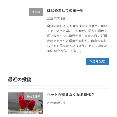
はじめましての第一歩
未分類
2021年7月1日
自分の歩む道 何も考えずただ真面目に良い
子でいようと過ごした10代。周りの顔色を
伺いながら少し自我が芽生えた20代。妊娠
出産でガラリと環境が変わり、自身も変わ
らざるを得なかった３０代。 そして迎えた
40という大台。 子育 […]
続きを読む
最近の投稿
ペットが飼えなくなる時代？
動物看護師
2026年5月27日