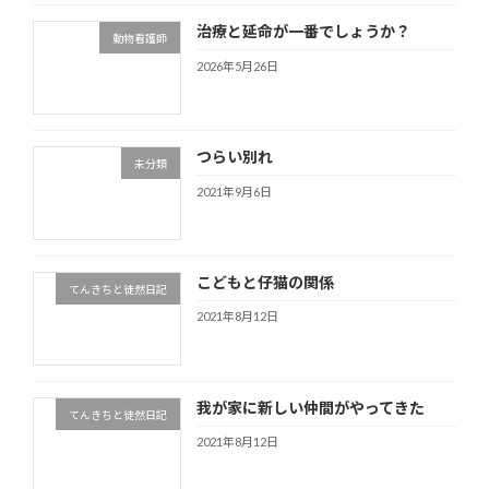
治療と延命が一番でしょうか？
動物看護師
2026年5月26日
つらい別れ
未分類
2021年9月6日
こどもと仔猫の関係
てんきちと徒然日記
2021年8月12日
我が家に新しい仲間がやってきた
てんきちと徒然日記
2021年8月12日