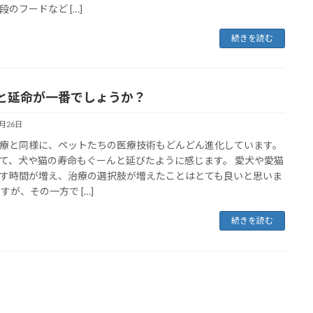
段のフードなど […]
続きを読む
と延命が一番でしょうか？
5月26日
療と同様に、ペットたちの医療技術もどんどん進化しています。
て、犬や猫の寿命もぐーんと延びたように感じます。 愛犬や愛猫
す時間が増え、治療の選択肢が増えたことはとても良いと思いま
ですが、その一方で […]
続きを読む