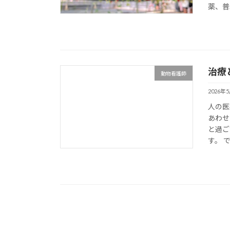
薬、普
治療
動物看護師
2026年
人の医
あわせ
と過ご
す。 