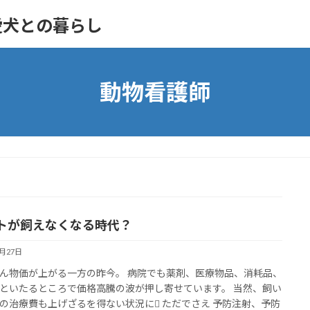
愛犬との暮らし
動物看護師
トが飼えなくなる時代？
5月27日
ん物価が上がる一方の昨今。 病院でも薬剤、医療物品、消耗品、
といたるところで価格高騰の波が押し寄せています。 当然、飼い
の治療費も上げざるを得ない状況に ただでさえ 予防注射、予防